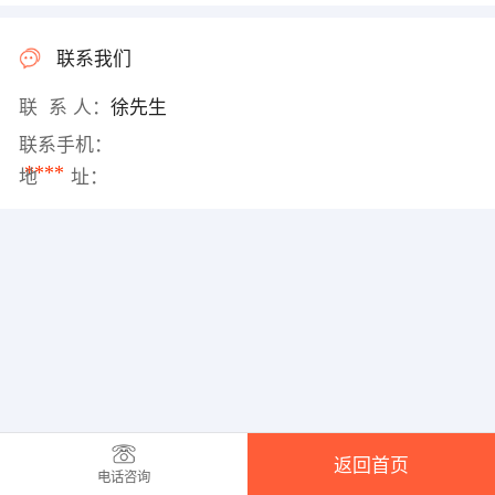
联系我们
联 系 人：
徐先生
联系手机：
****
地 址：
返回首页
电话咨询