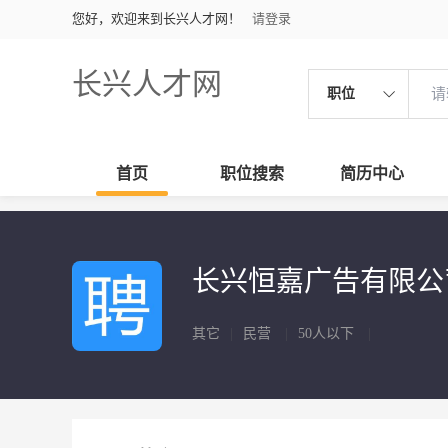
您好，欢迎来到长兴人才网！
请登录
长兴人才网
职位
首页
职位搜索
简历中心
长兴恒嘉广告有限
其它
|
民营
|
50人以下
|