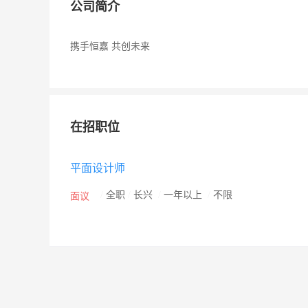
公司简介
携手恒嘉 共创未来
在招职位
平面设计师
/
全职
/
长兴
/
一年以上
/
不限
面议