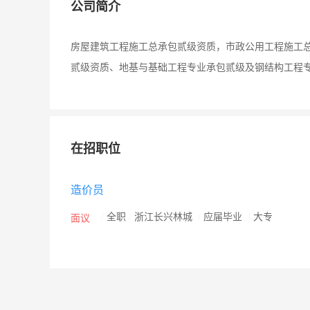
公司简介
房屋建筑工程施工总承包贰级资质，市政公用工程施工
贰级资质、地基与基础工程专业承包贰级及钢结构工程
在招职位
造价员
/
全职
/
浙江长兴林城
/
应届毕业
/
大专
面议