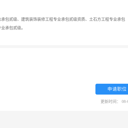
总承包贰级、建筑装饰装修工程专业承包贰级资质、土石方工程专业承包
专业承包贰级。
申请职位
更新时间： 08-