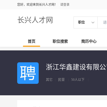
您好，欢迎来到长兴人才网！
请登录
长兴人才网
职位
首页
职位搜索
简历中心
浙江华鑫建设有限
其它
|
民营
|
50人以下
|