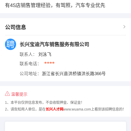
有4S店销售管理经验，有驾照，汽车专业优先
公司信息
长兴宝迪汽车销售服务有限公司
联系人：
刘泳飞
****
联系电话：
公司地址：
浙江省长兴县洪桥镇洪长路366号
温馨提示
1、本平台仅供信息发布，不会收取押金、保证金！
2、请告知用人单位，是在
长兴人才网
www.wuama.com上看到该招聘信息的！