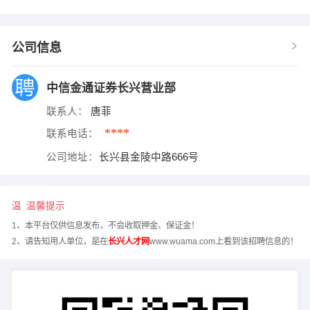
公司信息
中信金通证券长兴营业部
联系人：
唐菲
****
联系电话：
公司地址：
长兴县金陵中路666号
温馨提示
1、本平台仅供信息发布，不会收取押金、保证金！
2、请告知用人单位，是在
长兴人才网
www.wuama.com上看到该招聘信息的！