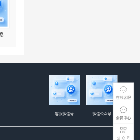
息
在线客服
客服微信号
微信公众号
会员中心
公 众 号