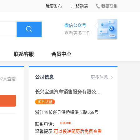
我要发布
移动端
我要联系
微信公众号
查看更多工作
联系客服
会员中心
公司信息
更多信息
02人查看
长兴宝迪汽车销售服务有限公司
实名认证
浙江省长兴县洪桥镇洪长路366号
****
联系电话：
温馨提示:
可以投递简历后免费查看