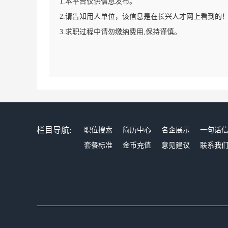
1.本平台仅供信息发布。
2.请告知用人单位，该信息是在长兴人才网上看到的
3.求职过程中请勿缴纳费用,保持谨慎。
栏目导航:
职位搜索
简历中心
名企展示
一句话
套餐标准
金币充值
意见建议
联系我