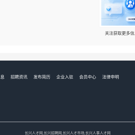
！
关注获取更多信
信息
招聘资讯
发布简历
企业入驻
会员中心
法律申明
们
长兴人才网,长兴招聘网,长兴人才市场,长兴人事人才网