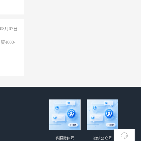
险，
08月07日
4000-
。
客服微信号
微信公众号