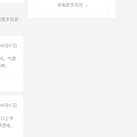
查看更多简历
看更多信息
08月07日
之间，气质
精神，有
08月07日
专以上学
，熟悉电脑
队精神，