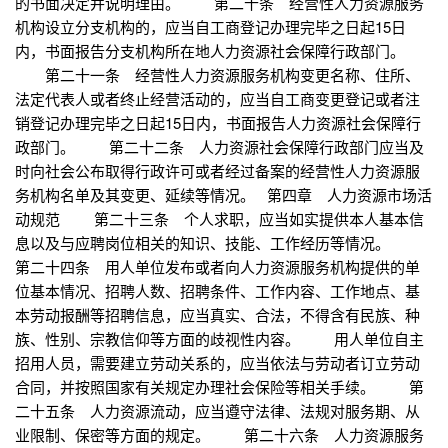
的书面决定并说明理由。 第二十条 经营性人力资源服务
机构设立分支机构的，应当自工商登记办理完毕之日起15日
内，书面报告分支机构所在地人力资源社会保障行政部门。
第二十一条 经营性人力资源服务机构变更名称、住所、
法定代表人或者终止经营活动的，应当自工商变更登记或者注
销登记办理完毕之日起15日内，书面报告人力资源社会保障行
政部门。 第二十二条 人力资源社会保障行政部门应当及
时向社会公布取得行政许可或者经过备案的经营性人力资源服
务机构名单及其变更、延续等情况。 第四章 人力资源市场活
动规范 第二十三条 个人求职，应当如实提供本人基本信
息以及与应聘岗位相关的知识、技能、工作经历等情况。
第二十四条 用人单位发布或者向人力资源服务机构提供的单
位基本情况、招聘人数、招聘条件、工作内容、工作地点、基
本劳动报酬等招聘信息，应当真实、合法，不得含有民族、种
族、性别、宗教信仰等方面的歧视性内容。 用人单位自主
招用人员，需要建立劳动关系的，应当依法与劳动者订立劳动
合同，并按照国家有关规定办理社会保险等相关手续。 第
二十五条 人力资源流动，应当遵守法律、法规对服务期、从
业限制、保密等方面的规定。 第二十六条 人力资源服务