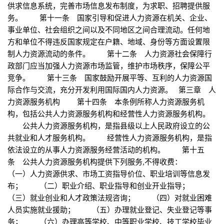
供求信息系统，完善市场信息发布制度，为求职、招聘提供服
务。 第十一条 国家引导和促进人力资源在机关、企业、
事业单位、社会组织之间以及不同地区之间合理流动。任何地
方和单位不得违反国家规定在户籍、地域、身份等方面设置限
制人力资源流动的条件。 第十二条 人力资源社会保障行
政部门应当加强人力资源市场监管，维护市场秩序，保障公平
竞争。 第十三条 国家鼓励开展平等、互利的人力资源国
际合作与交流，充分开发利用国际国内人力资源。 第三章 人
力资源服务机构 第十四条 本条例所称人力资源服务机
构，包括公共人力资源服务机构和经营性人力资源服务机构。
公共人力资源服务机构，是指县级以上人民政府设立的公
共就业和人才服务机构。 经营性人力资源服务机构，是指
依法设立的从事人力资源服务经营活动的机构。 第十五
条 公共人力资源服务机构提供下列服务,不得收费：
（一）人力资源供求、市场工资指导价位、职业培训等信息发
布； （二）职业介绍、职业指导和创业开业指导；
（三）就业创业和人才政策法规咨询； （四）对就业困难
人员实施就业援助； （五）办理就业登记、失业登记等事
务； （六）办理高等学校、中等职业学校、技工学校毕业