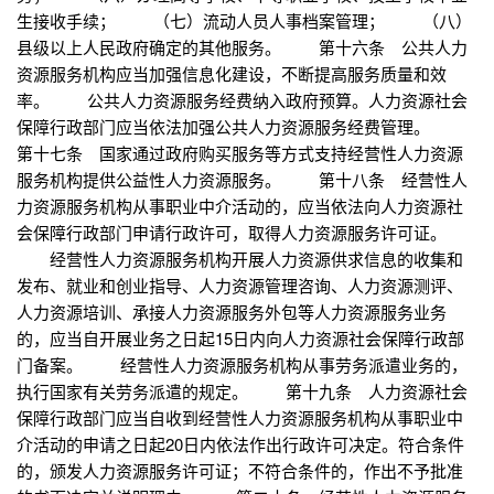
生接收手续； （七）流动人员人事档案管理； （八）
县级以上人民政府确定的其他服务。 第十六条 公共人力
资源服务机构应当加强信息化建设，不断提高服务质量和效
率。 公共人力资源服务经费纳入政府预算。人力资源社会
保障行政部门应当依法加强公共人力资源服务经费管理。
第十七条 国家通过政府购买服务等方式支持经营性人力资源
服务机构提供公益性人力资源服务。 第十八条 经营性人
力资源服务机构从事职业中介活动的，应当依法向人力资源社
会保障行政部门申请行政许可，取得人力资源服务许可证。
经营性人力资源服务机构开展人力资源供求信息的收集和
发布、就业和创业指导、人力资源管理咨询、人力资源测评、
人力资源培训、承接人力资源服务外包等人力资源服务业务
的，应当自开展业务之日起15日内向人力资源社会保障行政部
门备案。 经营性人力资源服务机构从事劳务派遣业务的，
执行国家有关劳务派遣的规定。 第十九条 人力资源社会
保障行政部门应当自收到经营性人力资源服务机构从事职业中
介活动的申请之日起20日内依法作出行政许可决定。符合条件
的，颁发人力资源服务许可证；不符合条件的，作出不予批准