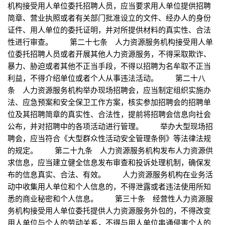
机构接受用人单位委托招聘人员，应当要求用人单位提供招聘
简章、营业执照或者有关部门批准设立的文件、经办人的身份
证件、用人单位的委托证明，并对所提供材料的真实性、合法
性进行审查。 第二十七条 人力资源服务机构接受用人单
位委托招聘人员或者开展其他人力资源服务，不得采取欺诈、
暴力、胁迫或者其他不正当手段，不得以招聘为名牟取不正当
利益，不得介绍单位或者个人从事违法活动。 第二十八
条 人力资源服务机构举办现场招聘会，应当制定组织实施办
法、应急预案和安全保卫工作方案，核实参加招聘会的招聘单
位及其招聘简章的真实性、合法性，提前将招聘会信息向社会
公布，并对招聘中的各项活动进行管理。 举办大型现场招
聘会，应当符合《大型群众性活动安全管理条例》等法律法规
的规定。 第二十九条 人力资源服务机构发布人力资源供
求信息，应当建立健全信息发布审查和投诉处理机制，确保发
布的信息真实、合法、有效。 人力资源服务机构在业务活
动中收集用人单位和个人信息的，不得泄露或者违法使用所知
悉的商业秘密和个人信息。 第三十条 经营性人力资源服
务机构接受用人单位委托提供人力资源服务外包的，不得改变
用人单位与个人的劳动关系，不得与用人单位串通侵害个人的