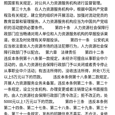
照国家有关规定，对公共人力资源服务机构进行监督管理。
第三十九条 在人力资源服务机构中，根据中国共产党章
程及有关规定，建立党的组织并开展活动，加强对流动党员的
教育监督和管理服务。人力资源服务机构应当为中国共产党组
织的活动提供必要条件。 第四十条 人力资源社会保障行
政部门应当畅通对用人单位和人力资源服务机构的举报投诉渠
道，依法及时处理有关举报投诉。 第四十一条 公安机关
应当依法查处人力资源市场的违法犯罪行为，人力资源社会保
障行政部门予以配合。 第六章 法律责任 第四十二条
违反本条例第十八条第一款规定，未经许可擅自从事职业中介
活动的，由人力资源社会保障行政部门予以关闭或者责令停止
从事职业中介活动；有违法所得的，没收违法所得，并处1万元
以上5万元以下的罚款。 违反本条例第十八条第二款规定，
开展人力资源服务业务未备案，违反本条例第二十条、第二十
一条规定，设立分支机构、办理变更或者注销登记未书面报告
的，由人力资源社会保障行政部门责令改正；拒不改正的，处
5000元以上1万元以下的罚款。 第四十三条 违反本条例
第二十四条、第二十七条、第二十八条、第二十九条、第三十
条、第三十一条规定，发布的招聘信息不真实、不合法，未依