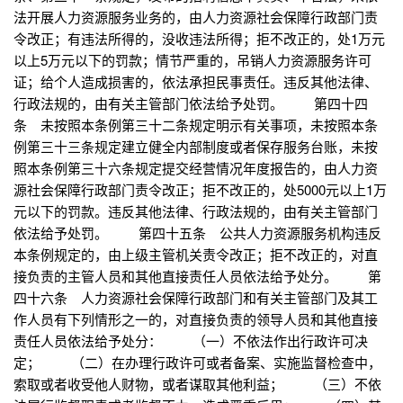
法开展人力资源服务业务的，由人力资源社会保障行政部门责
令改正；有违法所得的，没收违法所得；拒不改正的，处1万元
以上5万元以下的罚款；情节严重的，吊销人力资源服务许可
证；给个人造成损害的，依法承担民事责任。违反其他法律、
行政法规的，由有关主管部门依法给予处罚。 第四十四
条 未按照本条例第三十二条规定明示有关事项，未按照本条
例第三十三条规定建立健全内部制度或者保存服务台账，未按
照本条例第三十六条规定提交经营情况年度报告的，由人力资
源社会保障行政部门责令改正；拒不改正的，处5000元以上1万
元以下的罚款。违反其他法律、行政法规的，由有关主管部门
依法给予处罚。 第四十五条 公共人力资源服务机构违反
本条例规定的，由上级主管机关责令改正；拒不改正的，对直
接负责的主管人员和其他直接责任人员依法给予处分。 第
四十六条 人力资源社会保障行政部门和有关主管部门及其工
作人员有下列情形之一的，对直接负责的领导人员和其他直接
责任人员依法给予处分： （一）不依法作出行政许可决
定； （二）在办理行政许可或者备案、实施监督检查中，
索取或者收受他人财物，或者谋取其他利益； （三）不依