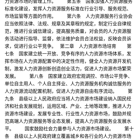
力资源市场的管理工作。 第五条 国家加强人力资源服务
标准化建设，发挥人力资源服务标准在行业引导、服务规范、
市场监管等方面的作用。 第六条 人力资源服务行业协会
应当依照法律、法规、规章及其章程的规定，制定行业自律规
范，推进行业诚信建设，提高服务质量，对会员的人力资源服
务活动进行指导、监督，依法维护会员合法权益，反映会员诉
求，促进行业公平竞争。 第二章 人力资源市场培育 第
七条 国家建立统一开放、竞争有序的人力资源市场体系，发
挥市场在人力资源配置中的决定性作用，健全人力资源开发机
制，激发人力资源创新创造创业活力，促进人力资源市场繁荣
发展。 第八条 国家建立政府宏观调控、市场公平竞争、
单位自主用人、个人自主择业、人力资源服务机构诚信服务的
人力资源流动配置机制，促进人力资源自由有序流动。 第
九条 县级以上人民政府应当将人力资源市场建设纳入国民经
济和社会发展规划，运用区域、产业、土地等政策，推进人力
资源市场建设，发展专业性、行业性人力资源市场，鼓励并规
范高端人力资源服务等业态发展，提高人力资源服务业发展水
平。 国家鼓励社会力量参与人力资源市场建设。 第十
条 县级以上人民政府建立覆盖城乡和各行业的人力资源市场