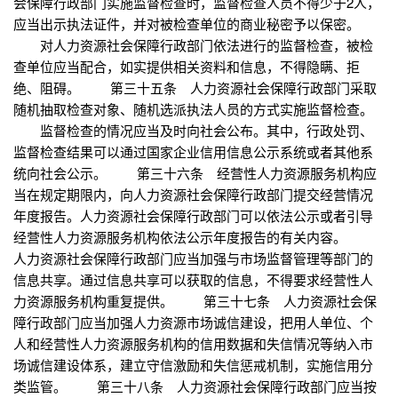
会保障行政部门实施监督检查时，监督检查人员不得少于2人，
应当出示执法证件，并对被检查单位的商业秘密予以保密。
对人力资源社会保障行政部门依法进行的监督检查，被检
查单位应当配合，如实提供相关资料和信息，不得隐瞒、拒
绝、阻碍。 第三十五条 人力资源社会保障行政部门采取
随机抽取检查对象、随机选派执法人员的方式实施监督检查。
监督检查的情况应当及时向社会公布。其中，行政处罚、
监督检查结果可以通过国家企业信用信息公示系统或者其他系
统向社会公示。 第三十六条 经营性人力资源服务机构应
当在规定期限内，向人力资源社会保障行政部门提交经营情况
年度报告。人力资源社会保障行政部门可以依法公示或者引导
经营性人力资源服务机构依法公示年度报告的有关内容。
人力资源社会保障行政部门应当加强与市场监督管理等部门的
信息共享。通过信息共享可以获取的信息，不得要求经营性人
力资源服务机构重复提供。 第三十七条 人力资源社会保
障行政部门应当加强人力资源市场诚信建设，把用人单位、个
人和经营性人力资源服务机构的信用数据和失信情况等纳入市
场诚信建设体系，建立守信激励和失信惩戒机制，实施信用分
类监管。 第三十八条 人力资源社会保障行政部门应当按