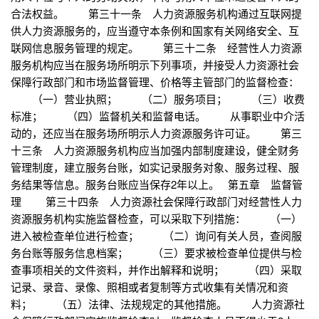
合法权益。 第三十一条 人力资源服务机构通过互联网提
供人力资源服务的，应当遵守本条例和国家有关网络安全、互
联网信息服务管理的规定。 第三十二条 经营性人力资源
服务机构应当在服务场所明示下列事项，并接受人力资源社会
保障行政部门和市场监督管理、价格等主管部门的监督检查：
（一）营业执照； （二）服务项目； （三）收费
标准； （四）监督机关和监督电话。 从事职业中介活
动的，还应当在服务场所明示人力资源服务许可证。 第三
十三条 人力资源服务机构应当加强内部制度建设，健全财务
管理制度，建立服务台账，如实记录服务对象、服务过程、服
务结果等信息。服务台账应当保存2年以上。 第五章 监督管
理 第三十四条 人力资源社会保障行政部门对经营性人力
资源服务机构实施监督检查，可以采取下列措施： （一）
进入被检查单位进行检查； （二）询问有关人员，查阅服
务台账等服务信息档案； （三）要求被检查单位提供与检
查事项相关的文件资料，并作出解释和说明； （四）采取
记录、录音、录像、照相或者复制等方式收集有关情况和资
料； （五）法律、法规规定的其他措施。 人力资源社