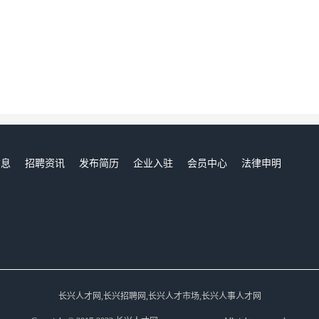
信息
招聘资讯
发布简历
企业入驻
会员中心
法律申明
们
长兴人才网,长兴招聘网,长兴人才市场,长兴人事人才网