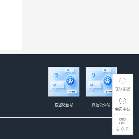
在线客服
客服微信号
微信公众号
会员中心
公 众 号