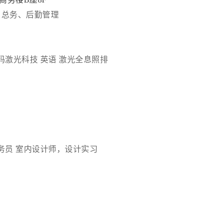
总务、后勤管理
码激光科技
英语
激光全息照排
务员
室内设计师，设计实习