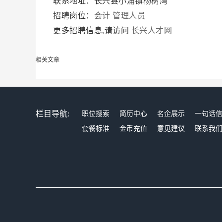
联系地址：长兴县小浦镇杨树湾
招聘岗位：
会计
管理人员
更多招聘信息,请访问
长兴人才网
相关文章
栏目导航:
职位搜索
简历中心
名企展示
一句话
套餐标准
金币充值
意见建议
联系我