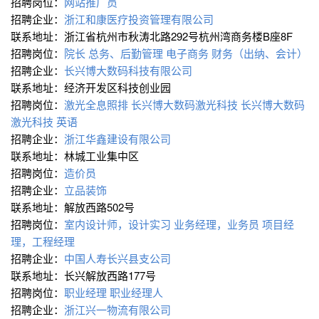
招聘岗位：
网站推广员
招聘企业：
浙江和康医疗投资管理有限公司
联系地址：浙江省杭州市秋涛北路292号杭州湾商务楼B座8F
招聘岗位：
院长
总务、后勤管理
电子商务
财务（出纳、会计）
招聘企业：
长兴博大数码科技有限公司
联系地址：经济开发区科技创业园
招聘岗位：
激光全息照排
长兴博大数码激光科技
长兴博大数码
激光科技
英语
招聘企业：
浙江华鑫建设有限公司
联系地址：林城工业集中区
招聘岗位：
造价员
招聘企业：
立品装饰
联系地址：解放西路502号
招聘岗位：
室内设计师，设计实习
业务经理，业务员
项目经
理，工程经理
招聘企业：
中国人寿长兴县支公司
联系地址：长兴解放西路177号
招聘岗位：
职业经理
职业经理人
招聘企业：
浙江兴一物流有限公司